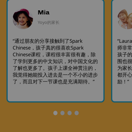
Mia
Yoyo的家长
“通过朋友的分享接触到了Spark
“Lau
Chinese，孩子真的很喜欢Spark
师非
Chinese课程，课程很丰富很有趣，除
孩子
了学到更多的中文知识，对中国文化的
围也
了解也更多了。孩子上课全神贯注的，
为家长
我觉得她能投入进去是一个不小的进步
都开
了，而且对下一节课也是充满期待。”
励！”