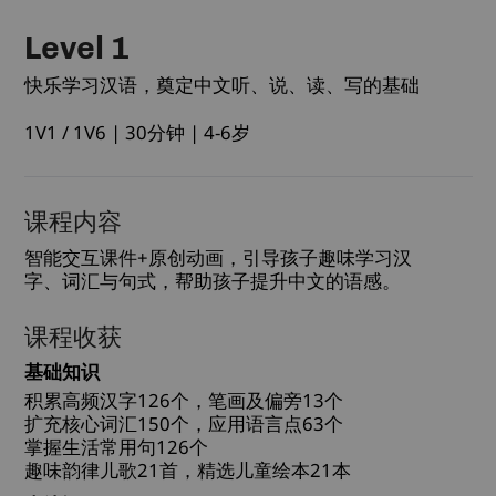
Level 1
快乐学习汉语，奠定中文听、说、读、写的基础
1V1 / 1V6 | 30分钟 | 4-6岁
课程内容
智能交互课件+原创动画，引导孩子趣味学习汉
字、词汇与句式，帮助孩子提升中文的语感。
课程收获
基础知识
积累高频汉字126个，笔画及偏旁13个
扩充核心词汇150个，应用语言点63个
掌握生活常用句126个
趣味韵律儿歌21首，精选儿童绘本21本