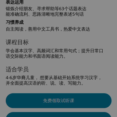
表达运用
锻炼介绍朋友、寻求帮助等63个话题表达
能准确流利、思路清晰地完整表述5句话
习惯养成
自主阅读，善用中文工具书，热爱中文表达
课程目标
学会基本汉字、高频词汇和常用句式；提升日常口
语交际能力和书面语阅读能力。
适合学员
4-6岁华裔儿童， 想要从基础开始系统学习汉字，
并全面提高汉语的听、说、读、写能力。
免费领取试听课