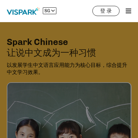
登 录
SG
Spark Chinese
让说中文成为一种习惯
以发展学生中文语言应用能力为核心目标，综合提升
中文学习效果。