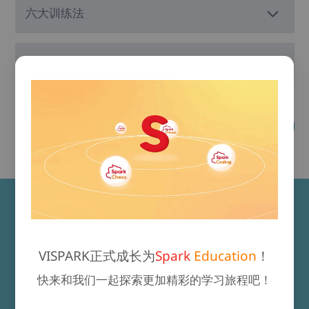
六大训练法
“7+2”课堂管理法
免费领取试听课
专业的中文老师，保障教学水
平
VISPARK正式成长为
Spark
Education
！
快来和我们一起探索更加精彩的学习旅程吧！
Spark Chinese教师团队秉持“以学生为中心”的教育理
念，100%持有国际中文教师证书（CTCSOL）或者国