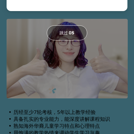
内中小学语文教师资格证书。
跳过
0
S
历经至少7轮考核，5年以上教学经验
具备扎实的专业能力，能深度讲解课程知识
熟知海外华裔儿童学习特点和心理特点
用饱满的教学热情来调动学生学习兴趣